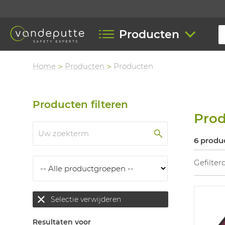
Producten
Home
Producten
Producten
Producten filteren
Pro
6 produ
Gefilter
Selectie verwijderen
Resultaten voor