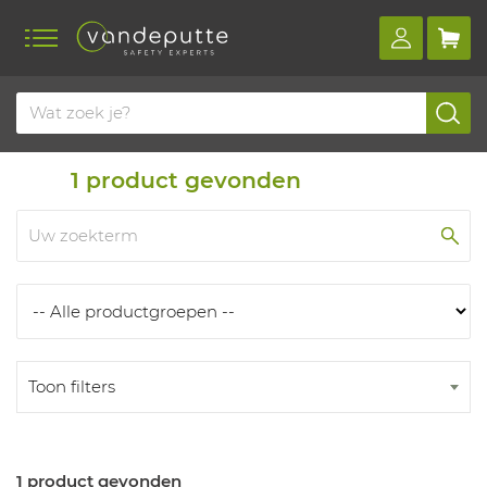
Home
Producten
Producten
1
product gevonden
Toon filters
1 product gevonden