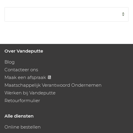
Over Vandeputte
Blog
Contacteer ons
Maak een afspraak 📆
Maatschappelijk Verantwoord Ondernemen
Werken bij Vandeputte
Retourformulier
Alle diensten
Online bestellen