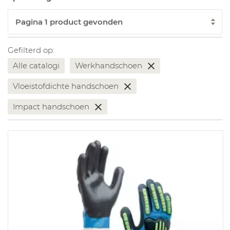
Gefilterd op:
Alle catalogi
Werkhandschoen
Vloeistofdichte handschoen
Impact handschoen