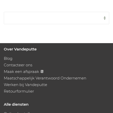
Over Vandeputte
Blog
Contacteer ons
Maak een afspraak 📆
Maatschappelijk Verantwoord Ondernemen
Werken bij Vandeputte
Retourformulier
Alle diensten