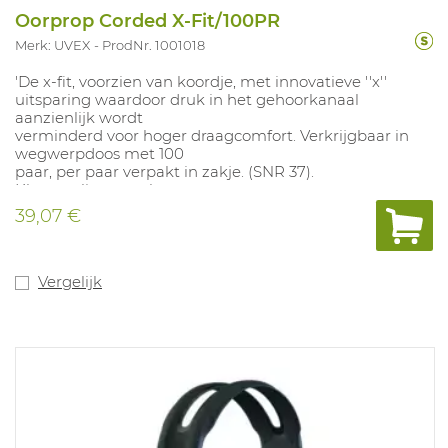
Oorprop Corded X-Fit/100PR
Merk: UVEX
ProdNr. 1001018
'De x-fit, voorzien van koordje, met innovatieve ''x''
uitsparing waardoor druk in het gehoorkanaal
aanzienlijk wordt
verminderd voor hoger draagcomfort. Verkrijgbaar in
wegwerpdoos met 100
paar, per paar verpakt in zakje. (SNR 37).
Kleuren: lime, geel.
39,07 €
Vergelijk