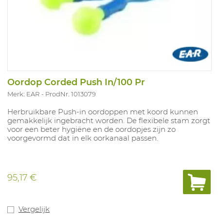
Oordop Corded Push In/100 Pr
Merk: EAR
ProdNr. 1013079
Herbruikbare Push-in oordoppen met koord kunnen
gemakkelijk ingebracht worden. De flexibele stam zorgt
voor een beter hygiëne en de oordopjes zijn zo
voorgevormd dat in elk oorkanaal passen.
95,17 €
Vergelijk