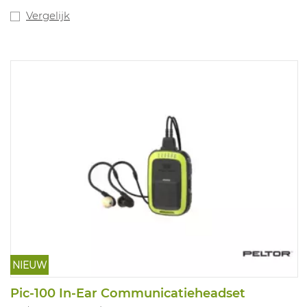
Vergelijk
NIEUW
Pic-100 In-Ear Communicatieheadset