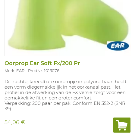
Oorprop Ear Soft Fx/200 Pr
Merk: EAR
ProdNr. 1013076
Dit zachte, kneedbare oorpropje in polyurethaan heeft
een vorm diegemakkelijk in het oorkanaal past. Het
profiel in de afwerking van de FX versie zorgt voor een
gemakkelijke fit en een groter comfort.
Verpakking: 200 paar per pak. Conform EN 352-2 (SNR
39).
54,06 €