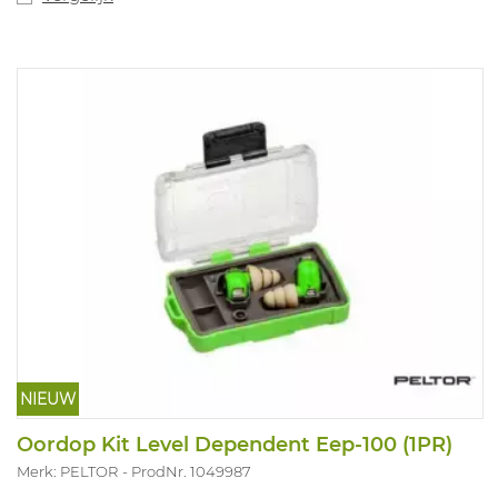
NIEUW
Oordop Kit Level Dependent Eep-100 (1PR)
Merk: PELTOR
ProdNr. 1049987