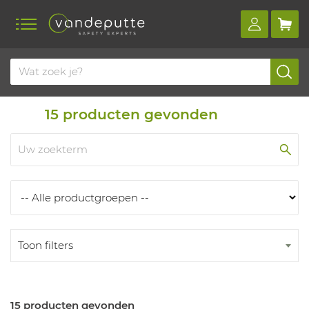
Home
Producten
Producten
15
producten gevonden
Toon filters
15 producten gevonden