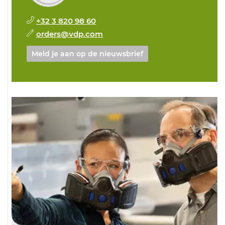
+32 3 820 98 60
orders@vdp.com
Meld je aan op de nieuwsbrief