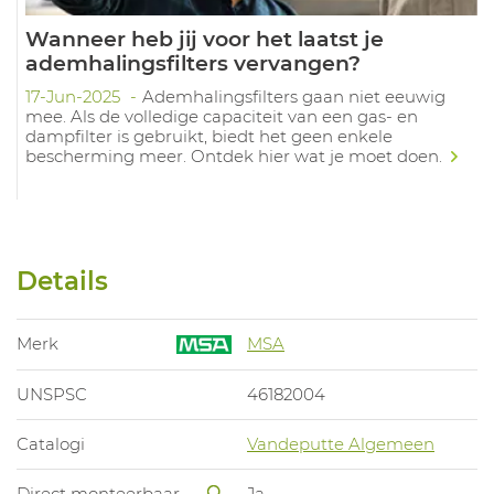
Wanneer heb jij voor het laatst je
ademhalingsfilters vervangen?
17-Jun-2025
Ademhalingsfilters gaan niet eeuwig
mee. Als de volledige capaciteit van een gas- en
dampfilter is gebruikt, biedt het geen enkele
bescherming meer. Ontdek hier wat je moet doen.
Details
Merk
MSA
UNSPSC
46182004
Catalogi
Vandeputte Algemeen
Direct monteerbaar
Ja