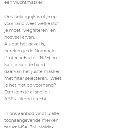
een vluchtmasker.
Ook belangrijk is of je op
voorhand weet welke stof
je moet “wegfilteren” en
hoeveel ervan.
Als dat het geval is,
bereken je de Nominale
ProtectieFactor (NPF) en
kan je aan de hand
daarvan het juiste masker
met filter selecteren. Weet
je het niet op voorhand?
Dan kom je al snel bij
ABEK-filters terecht.
In ons aanbod vindt u alle
toonaangevende merken
terug: MSA, 3M, Moldex,