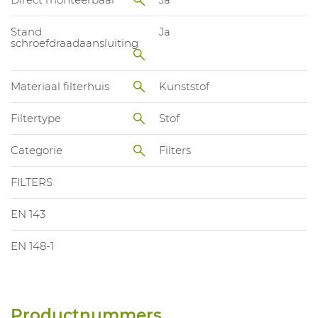
Stand.
Ja
schroefdraadaansluiting
Materiaal filterhuis
Kunststof
Filtertype
Stof
Categorie
Filters
FILTERS
EN 143
EN 148-1
Productnummers