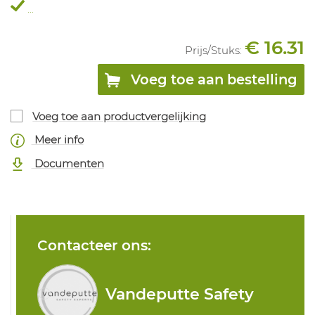
...
€ 16.31
Prijs/
Stuks
:
Voeg toe aan bestelling
Voeg toe aan productvergelijking
Meer info
Documenten
Contacteer ons:
Vandeputte Safety