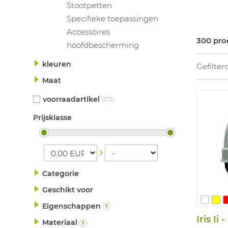
Stootpetten
Specifieke toepassingen
Accessoires
300 pr
hoofdbescherming
kleuren
Gefilter
Maat
voorraadartikel
(272)
Prijsklasse
Categorie
Geschikt voor
Eigenschappen
Materiaal