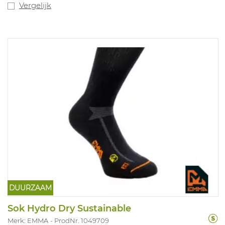
Vergelijk
DUURZAAM
Sok Hydro Dry Sustainable
Merk: EMMA
ProdNr. 1049709