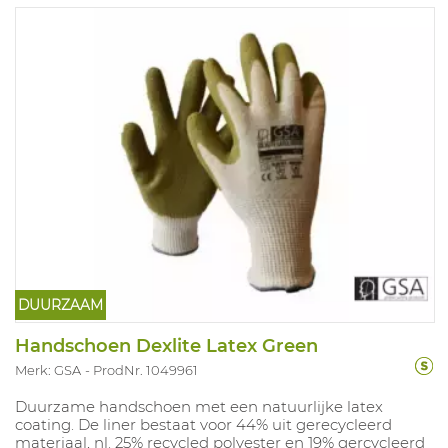
DUURZAAM
Handschoen Dexlite Latex Green
Merk: GSA
ProdNr. 1049961
Duurzame handschoen met een natuurlijke latex
coating. De liner bestaat voor 44% uit gerecycleerd
materiaal, nl. 25% recycled polyester en 19% gercycleerd