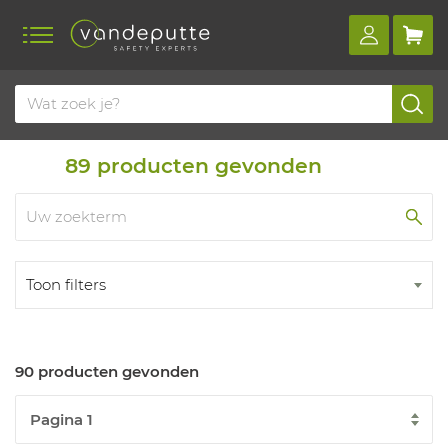
Home
Producten
Duurzaam materiaal
89
producten gevonden
Toon filters
90 producten gevonden