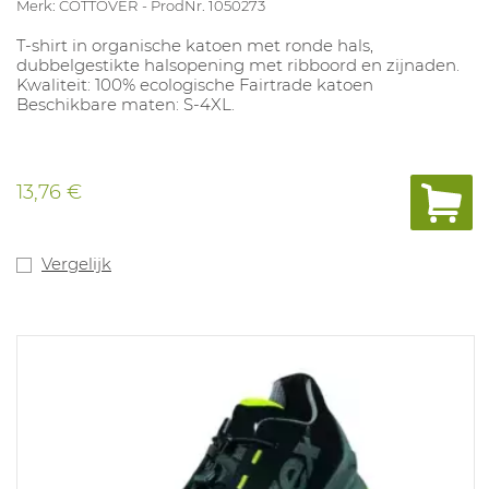
Merk: COTTOVER
ProdNr. 1050273
T-shirt in organische katoen met ronde hals,
dubbelgestikte halsopening met ribboord en zijnaden.
Kwaliteit: 100% ecologische Fairtrade katoen
Beschikbare maten: S-4XL.
13,76 €
Vergelijk