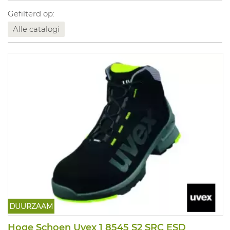
Gefilterd op:
Alle catalogi
DUURZAAM
Hoge Schoen Uvex 1 8545 S2 SRC ESD