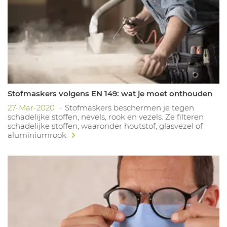
Stofmaskers volgens EN 149: wat je moet onthouden
27-Mar-2020
Stofmaskers beschermen je tegen
schadelijke stoffen, nevels, rook en vezels. Ze filteren
schadelijke stoffen, waaronder houtstof, glasvezel of
aluminiumrook.