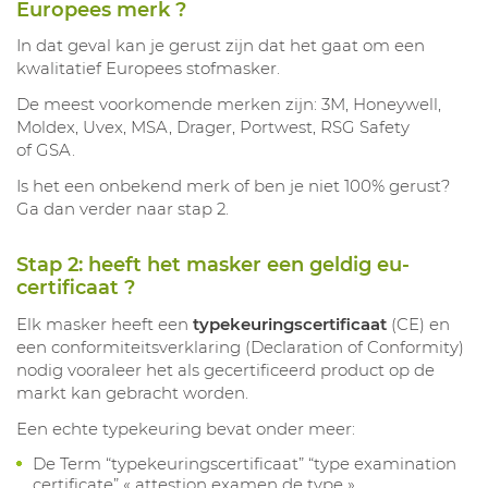
Europees merk ?
In dat geval kan je gerust zijn dat het gaat om een
kwalitatief Europees stofmasker.
De meest voorkomende merken zijn: 3M, Honeywell,
Moldex, Uvex, MSA, Drager, Portwest, RSG Safety
of GSA.
Is het een onbekend merk of ben je niet 100% gerust?
Ga dan verder naar stap 2.
Stap 2: heeft het masker een geldig eu-
certificaat ?
Elk masker heeft een
typekeuringscertificaat
(CE) en
een conformiteitsverklaring (Declaration of Conformity)
nodig vooraleer het als gecertificeerd product op de
markt kan gebracht worden.
Een echte typekeuring bevat onder meer:
De Term “typekeuringscertificaat” “type examination
certificate” « attestion examen de type »