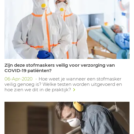
Zijn deze stofmaskers veilig voor verzorging van
COVID-19 patiënten?
06-Apr-2020
Hoe weet je wanneer een stofmasker
veilig genoeg is? Welke testen worden uitgevoerd en
hoe zien we dit in de praktijk?