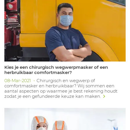
Kies je een chirurgisch wegwerpmasker of een
herbruikbaar comfortmasker?
08-Mar-2021
Chirurgisch en wegwerp of
comfortmasker en herbruikbaar? Wij sommen een
aantal aspecten op waarmee je best rekening houdt
zodat je een gefundeerde keuze kan maken.