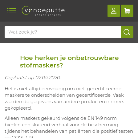
Home
Blog
Hoe herken je onbetrouwbare stofmaskers?
Hoe herken je onbetrouwbare
stofmaskers?
Geplaatst op 07.04.2020.
Het is niet altijd eenvoudig om niet-gecertificeerde
maskers te onderscheiden van gecertificeerde. Vaak
worden de gegevens van andere producten immers
gekopieerd.
Alleen maskers gekeurd volgens de EN 149 norm
bieden een sluitend verhaal voor de bescherming
tijdens het behandelen van patiënten die positief testen
op COVID-19.