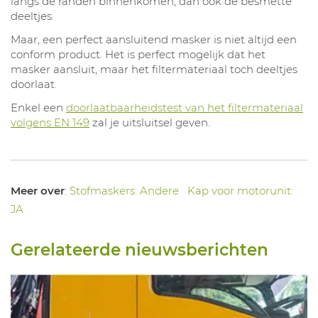
langs de randen binnenkomen, dan ook de besmette
deeltjes.
Maar, een perfect aansluitend masker is niet altijd een
conform product. Het is perfect mogelijk dat het
masker aansluit, maar het filtermateriaal toch deeltjes
doorlaat.
Enkel een
doorlaatbaarheidstest van het filtermateriaal
volgens EN 149
zal je uitsluitsel geven.
Meer over
:
Stofmaskers: Andere
Kap voor motorunit:
JA
Gerelateerde nieuwsberichten