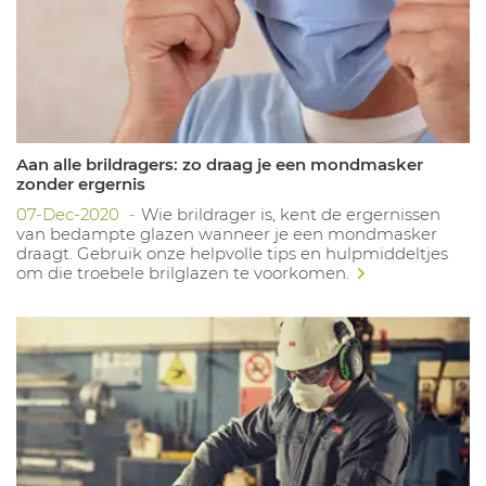
Aan alle brildragers: zo draag je een mondmasker
zonder ergernis
07-Dec-2020
Wie brildrager is, kent de ergernissen
van bedampte glazen wanneer je een mondmasker
draagt. Gebruik onze helpvolle tips en hulpmiddeltjes
om die troebele brilglazen te voorkomen.