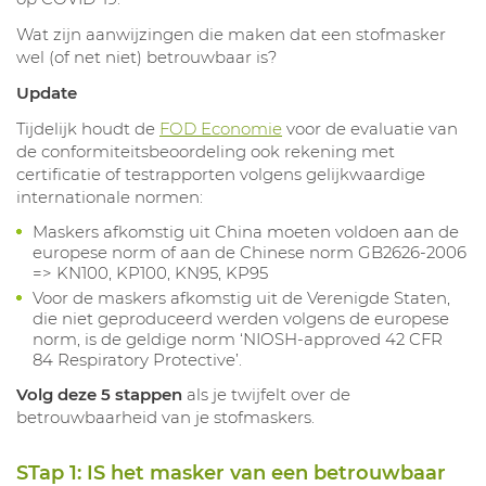
Wat zijn aanwijzingen die maken dat een stofmasker
wel (of net niet) betrouwbaar is?
Update
Tijdelijk houdt de
FOD Economie
voor de evaluatie van
de conformiteitsbeoordeling ook rekening met
certificatie of testrapporten volgens gelijkwaardige
internationale normen:
Maskers afkomstig uit China moeten voldoen aan de
europese norm of aan de Chinese norm GB2626-2006
=> KN100, KP100, KN95, KP95
Voor de maskers afkomstig uit de Verenigde Staten,
die niet geproduceerd werden volgens de europese
norm, is de geldige norm ‘NIOSH-approved 42 CFR
84 Respiratory Protective’.
Volg deze 5 stappen
als je twijfelt over de
betrouwbaarheid van je stofmaskers.
STap 1: IS het masker van een betrouwbaar