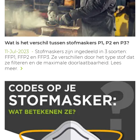
Wat is het verschil tussen stofmaskers P1, P2 en P3?
11-Jul-2023
Stofmaskers zijn ingedeeld in 3 soorten:
FFP1, FFP2 en FFP3. Ze verschillen door het type stof dat
ze filteren en de maximale doorlaatbaarheid. Lees
meer.