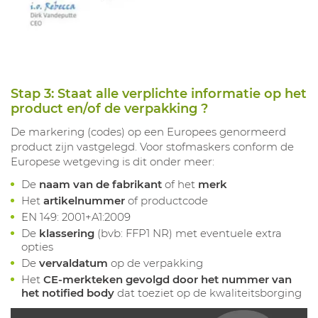
Stap 3: Staat alle verplichte informatie op het
product en/of de verpakking ?
De markering (codes) op een Europees genormeerd
product zijn vastgelegd. Voor stofmaskers conform de
Europese wetgeving is dit onder meer:
De
naam van de fabrikant
of het
merk
Het
artikelnummer
of productcode
EN 149: 2001+A1:2009
De
klassering
(bvb: FFP1 NR) met eventuele extra
opties
De
vervaldatum
op de verpakking
Het
CE-merkteken gevolgd door het nummer van
het notified body
dat toeziet op de kwaliteitsborging