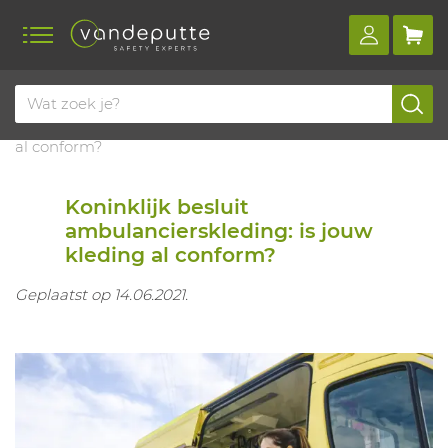
Home
Blog
Koninklijk besluit ambulancierskleding: is jouw kleding
al conform?
Koninklijk besluit
ambulancierskleding: is jouw
kleding al conform?
Geplaatst op 14.06.2021.