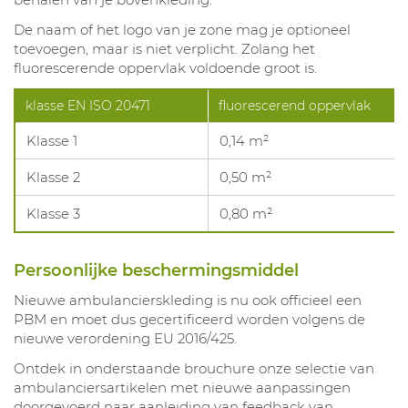
De naam of het logo van je zone mag je optioneel
toevoegen, maar is niet verplicht. Zolang het
fluorescerende oppervlak voldoende groot is.
klasse EN ISO 20471
fluorescerend oppervlak
Klasse 1
0,14 m²
Klasse 2
0,50 m²
Klasse 3
0,80 m²
Persoonlijke beschermingsmiddel
Nieuwe ambulancierskleding is nu ook officieel een
PBM en moet dus gecertificeerd worden volgens de
nieuwe verordening EU 2016/425.
Ontdek in onderstaande brouchure onze selectie van
ambulanciersartikelen met nieuwe aanpassingen
doorgevoerd naar aanleiding van feedback van