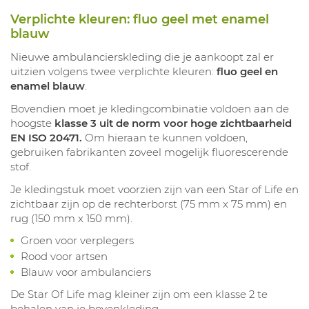
Verplichte kleuren: fluo geel met enamel
blauw
Nieuwe ambulancierskleding die je aankoopt zal er
uitzien volgens twee verplichte kleuren:
fluo geel en
enamel blauw
.
Bovendien moet je kledingcombinatie voldoen aan de
hoogste
klasse 3 uit de norm voor hoge zichtbaarheid
EN ISO 20471.
Om hieraan te kunnen voldoen,
gebruiken fabrikanten zoveel mogelijk fluorescerende
stof.
Je kledingstuk moet voorzien zijn van een Star of Life en
zichtbaar zijn op de rechterborst (75 mm x 75 mm) en
rug (150 mm x 150 mm).
Groen voor verplegers
Rood voor artsen
Blauw voor ambulanciers
De Star Of Life mag kleiner zijn om een klasse 2 te
behalen van je bovenkleding.