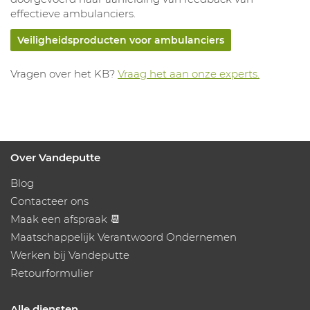
effectieve ambulanciers.
Veiligheidsproducten voor ambulanciers
Vragen over het KB?
Vraag het aan onze experts.
Over Vandeputte
Blog
Contacteer ons
Maak een afspraak 📆
Maatschappelijk Verantwoord Ondernemen
Werken bij Vandeputte
Retourformulier
Alle diensten