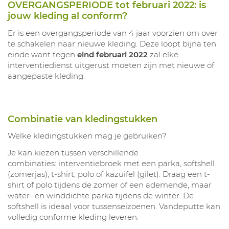
OVERGANGSPERIODE tot februari 2022: is
jouw kleding al conform?
Er is een overgangsperiode van 4 jaar voorzien om over
te schakelen naar nieuwe kleding. Deze loopt bijna ten
einde want tegen
eind februari 2022
zal elke
interventiedienst uitgerust moeten zijn met nieuwe of
aangepaste kleding.
Combinatie van kledingstukken
Welke kledingstukken mag je gebruiken?
Je kan kiezen tussen verschillende
combinaties: interventiebroek met een parka, softshell
(zomerjas), t-shirt, polo of kazuifel (gilet). Draag een t-
shirt of polo tijdens de zomer of een ademende, maar
water- en winddichte parka tijdens de winter. De
softshell is ideaal voor tussenseizoenen. Vandeputte kan
volledig conforme kleding leveren.