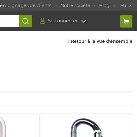
Témoignages de clients
Notre société
Blog
FR
Se connecter
Retour à la vue d'ensemble