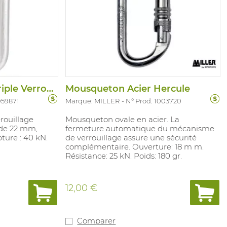
Mousqueton Acier Triple Verrouillage
Mousqueton Acier Hercule
059871
Marque: MILLER
N° Prod. 1003720
rouillage
Mousqueton ovale en acier. La
de 22 mm,
fermeture automatique du mécanisme
pture : 40 kN.
de verrouillage assure une sécurité
complémentaire. Ouverture: 18 m m.
Résistance: 25 kN. Poids: 180 gr.
12,00 €
Comparer