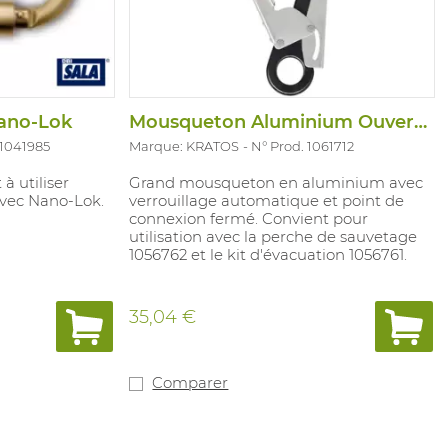
ano-Lok
Mousqueton Aluminium Ouverture 60MM
 1041985
Marque: KRATOS
N° Prod. 1061712
 utiliser
Grand mousqueton en aluminium avec
vec Nano-Lok.
verrouillage automatique et point de
connexion fermé. Convient pour
utilisation avec la perche de sauvetage
1056762 et le kit d'évacuation 1056761.
35,04 €
Comparer