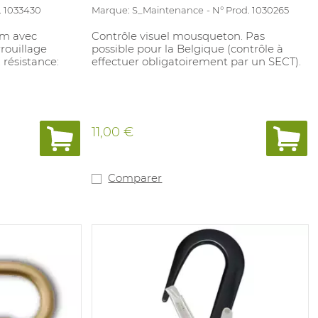
. 1033430
Marque: S_Maintenance
N° Prod. 1030265
um avec
Contrôle visuel mousqueton. Pas
rouillage
possible pour la Belgique (contrôle à
 résistance:
effectuer obligatoirement par un SECT).
11,00 €
Comparer