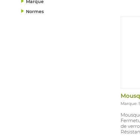
Marque
Normes
Mousq
Marque: 
Mousque
Fermetu
de verro
Résistan