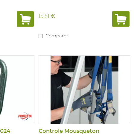
15,51 €
Comparer
5024
Controle Mousqueton