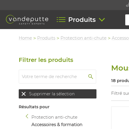
Produits
Home
Produits
Protection anti-chute
Accesso
Filtrer les produits
Mou
18 produ
Filtré su
Supprimer la sélection
Résultats pour
Protection anti-chute
Accessoires & formation