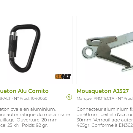
ueton Alu Comito
Mousqueton AJ527
SKALT
N° Prod. 1040050
Marque: PROTECTA
N° Prod
ton ovale en aluminium.
Connecteur aluminium fi
re automatique du mécanisme
de 60mm, oeillet d'accroc
uillage. Ouverture: 20 mm.
30mm. Verrouillage auto
ce: 25 kN. Poids: 92 gr.
465gr. Conforme à EN362