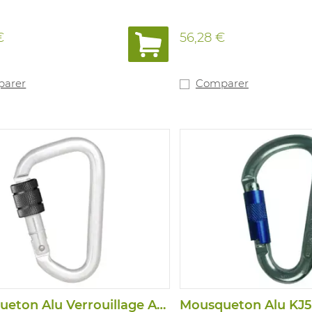
€
56,28 €
arer
Comparer
Mousqueton Alu Verrouillage A Vis
Mousqueton Alu KJ