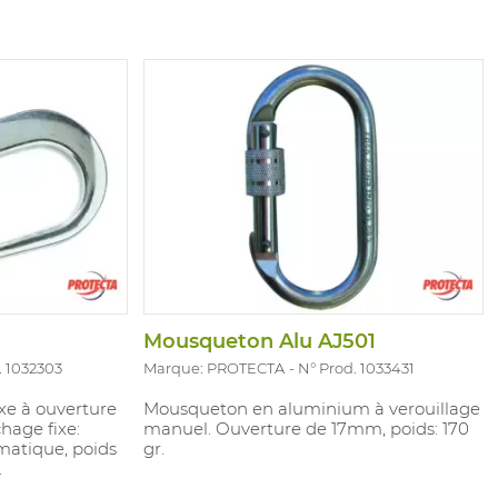
Mousqueton Alu AJ501
. 1032303
Marque: PROTECTA
N° Prod. 1033431
xe à ouverture
Mousqueton en aluminium à verouillage
hage fixe:
manuel. Ouverture de 17mm, poids: 170
matique, poids
gr.
.