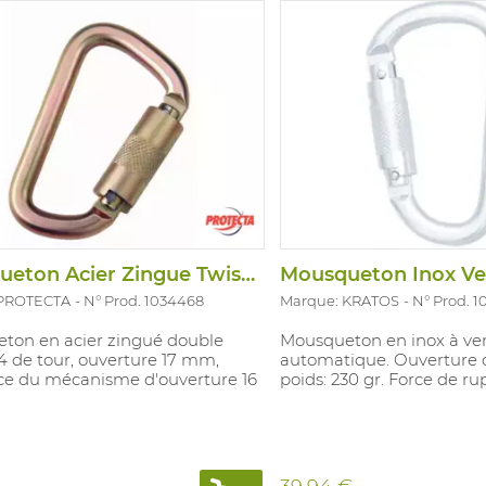
Mousqueton Acier Zingue Twistlock 17MM
 PROTECTA
N° Prod. 1034468
Marque: KRATOS
N° Prod. 
ton en acier zingué double
Mousqueton en inox à ver
/4 de tour, ouverture 17 mm,
automatique. Ouverture 
nce du mécanisme d'ouverture 16
poids: 230 gr. Force de rup