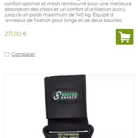
confort optimal et mesh rembourré pour une meilleure
absorption des chocs et un confort d'utilisation accru,
jusqu'à un poids maximum de 140 kg. Équipé d
'anneaux de fixation pour longe et de deux boucles
porte-outils.
271,00 €
Comparer