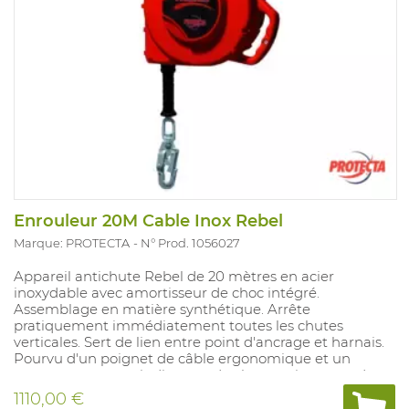
Enrouleur 20M Cable Inox Rebel
Marque: PROTECTA
N° Prod. 1056027
Appareil antichute Rebel de 20 mètres en acier
inoxydable avec amortisseur de choc intégré.
Assemblage en matière synthétique. Arrête
pratiquement immédiatement toutes les chutes
verticales. Sert de lien entre point d'ancrage et harnais.
Pourvu d'un poignet de câble ergonomique et un
mousqueton avec indicateur de chute qui permet de
savoir quand une chute est survenue.
1110,00 €