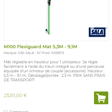
M100 Flexiguard Mat 5,3M - 9,1M
Marque: DBI-SALA
N° Prod. 1059873
Mât réglable en hauteur pour 1 utilisateur. Se règle
facilement à l'aide du treuil intégré ou d'une perceuse
équipée d'un limiteur de couple (accessoire). Hauteur :
5,3 m - 9,1 m. Décalage/portée : 2,3 m. PRIX SANS FRAIS
DE TRANSPORT!
23251,00 €
Comparer