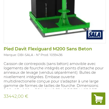
Pied Davit Flexiguard M200 Sans Beton
Marque: DBI-SALA
N° Prod. 1059436
Caisson de contrepoids (sans béton) amovible avec
logements de fourche intégrés et points d'attache pour
anneaux de levage (vendus séparément). Bulles de
nivellement intégrées. Embase ouverte
multidirectionelle conçue pour s'adapter à une large
gamme de formes de tailles de fourche. Dimensions:
2,06 x 1,7 x 1,86m. PRIX SANS FRAIS DE TRANSPORT!
33442,00 €