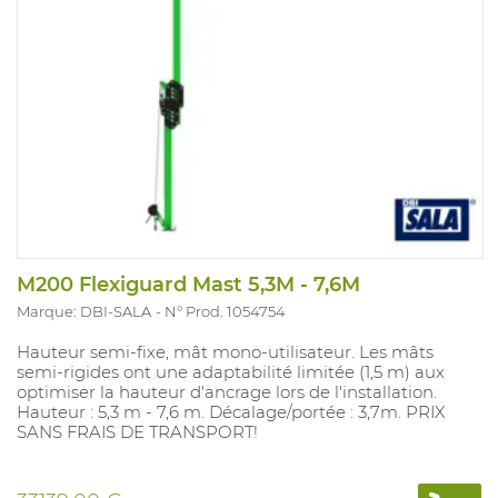
M200 Flexiguard Mast 5,3M - 7,6M
Marque: DBI-SALA
N° Prod. 1054754
Hauteur semi-fixe, mât mono-utilisateur. Les mâts
semi-rigides ont une adaptabilité limitée (1,5 m) aux
optimiser la hauteur d'ancrage lors de l'installation.
Hauteur : 5,3 m - 7,6 m. Décalage/portée : 3,7m. PRIX
SANS FRAIS DE TRANSPORT!