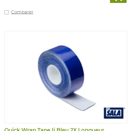
Comparer
Quick Wrap Tape Ii Bleu 2X Longueur