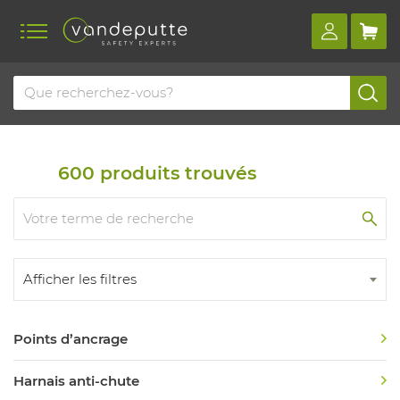
Home
Aperçu des produits
Protection anti-chute
Protection anti-chute
600
produits trouvés
Afficher les filtres
Points d’ancrage
Harnais anti-chute