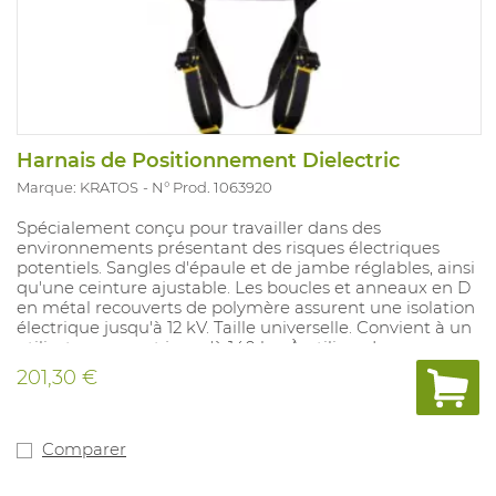
Harnais de Positionnement Dielectric
Marque: KRATOS
N° Prod. 1063920
Spécialement conçu pour travailler dans des
environnements présentant des risques électriques
potentiels. Sangles d'épaule et de jambe réglables, ainsi
qu'une ceinture ajustable. Les boucles et anneaux en D
en métal recouverts de polymère assurent une isolation
électrique jusqu'à 12 kV. Taille universelle. Convient à un
utilisateur pesant jusqu'à 140 kg. À utiliser de
préférence avec les longes isolantes électriquement
201,30 €
(1064014/1064015).
Comparer