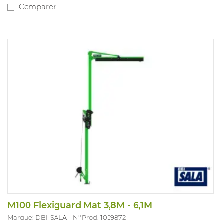
Comparer
M100 Flexiguard Mat 3,8M - 6,1M
Marque: DBI-SALA
N° Prod. 1059872