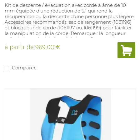
Kit de descente / évacuation avec corde à âme de 10
mm équipée d'une réduction de 5:1 qui rend la
récupération ou la descente d'une personne plus légère.
Accessoires recommandés, sac de rangement (1061196)
et blocqueur de corde (1061197 ou 1061199) pour faciliter
la manipulation de la corde. Remarque : la longueur
utile de la corde doit être divisée par 5.
à partir de
969,00 €
Comparer