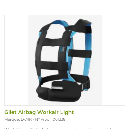
Gilet Airbag Workair Light
Marque: D-AIR
N° Prod. 1061338