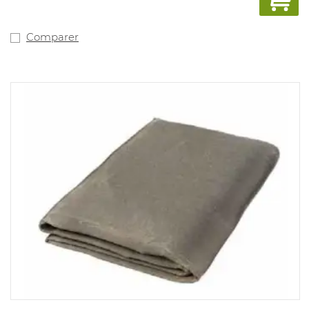
terme: 1.000°C. Sac inclus.
Comparer