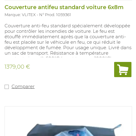
Couverture antifeu standard voiture 6x8m
Marque: VLITEX
N° Prod. 1059361
Couverture anti-feu standard spécialement développée
pour contrôler les incendies de voiture. Le feu est
étouffé immédiatement après que la couverture anti-
feu est placée sur le véhicule en feu, ce qui réduit le
développment de fumée. Pour usage unique. Livré dans
un sac de transport. Résistance à température
constante jusqu'à 600°C (court terme > 1000°C).
1379,00 €
Comparer