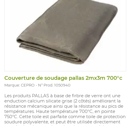
Couverture de soudage pallas 2mx3m 700°c
Marque: CEPRO
N° Prod. 1050940
Les produits PALLAS à base de firbre de verre ont une
enduction calcium silicate grise (2 côtés) améliorant la
résistance mécanique ainsi que la résistance au pics de
températures. Haute température 700°C, en pointe
750°C. Cette toile est parfaite comme toile de protection
soudure polyvalente, et peut être utilisée directement
coupée depuis un rouleau dans le mesure où les