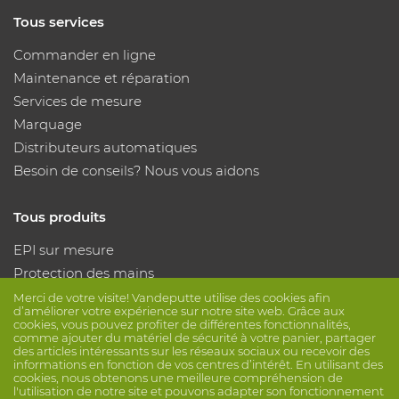
Tous services
Commander en ligne
Maintenance et réparation
Services de mesure
Marquage
Distributeurs automatiques
Besoin de conseils? Nous vous aidons
Tous produits
EPI sur mesure
Protection des mains
Protection des pieds
Merci de votre visite! Vandeputte utilise des cookies afin
d’améliorer votre expérience sur notre site web. Grâce aux
Vêtements de protection
cookies, vous pouvez profiter de différentes fonctionnalités,
comme ajouter du matériel de sécurité à votre panier, partager
des articles intéressants sur les réseaux sociaux ou recevoir des
Suivez nous
informations en fonction de vos centres d’intérêt. En utilisant des
cookies, nous obtenons une meilleure compréhension de
l'utilisation de notre site et pouvons adapter son fonctionnement