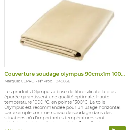
Couverture soudage olympus 90cmx1m 1000°
Marque: CEPRO
N° Prod. 1049868
Les produits Olympus à base de fibre silicate la plus
épurée garantissent une qualité optimale. Haute
température 1000 °C, en pointe 1300°C. La toile
Olympus est recommandée pour un usage horizontal,
par exemple comme rideau de soudage dans des
situations où d’importantes températures sont
atteintes. La toile silicate possède d’excellentes
caractéristiques liées à une utilisation lors de projections