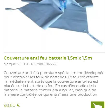
Couverture anti feu batterie 1,5m x 1,5m
Marque: VLITEX
N° Prod. 1066655
Couverture anti-feu premium spécialement développée
pour contrôler les feux de batteries. Le feu est étouffé
immédiatement après que la couverture anti-feu est
placée sur la batterie en feu. En cas d'incendie de la
batterie, la batterie continuera à brûler, bien que de
manière contrôlée, ce qui entraînera une production
moindre de fumée et de chaleur. La couverture
premium peut être utilisée plusieurs fois. Conçu pour
98,60 €
petit batteries.Résistance à la température à long