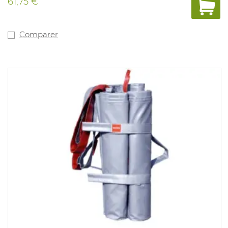
61,75 €
à haute température. Cette toile est donc adaptée à
une utilisation dans des conditions pouvant être
extrêmes. Pas d'EPI.
Comparer