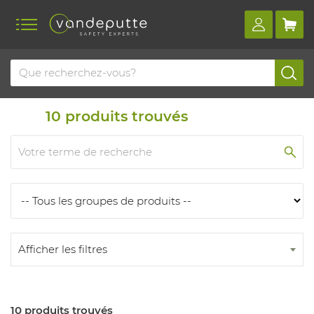
Home
Produits
Produits
10
produits trouvés
Afficher les filtres
10 produits trouvés