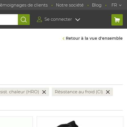
Témoignages de clients
Notre société
Blog
FR
Se connecter
Retour à la vue d'ensemble
sist. chaleur (HRO)
Résistance au froid (CI)