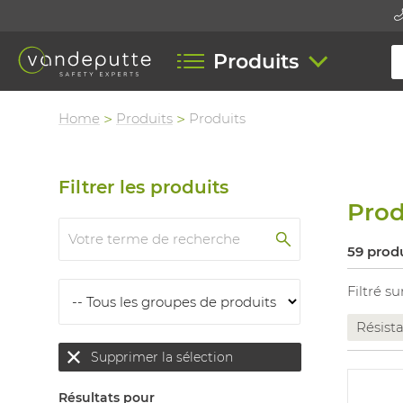
Produits
Home
Produits
Produits
Filtrer les produits
Prod
59 prod
Filtré su
Résist
Supprimer la sélection
Résultats pour