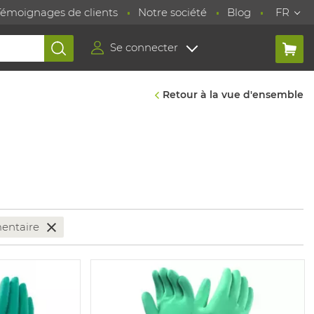
Témoignages de clients
Notre société
Blog
FR
Se connecter
Retour à la vue d'ensemble
mentaire