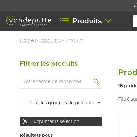
Produits
Home
Produits
Produits
Filtrer les produits
Prod
18 produ
Filtré su
Supprimer la sélection
Résultats pour