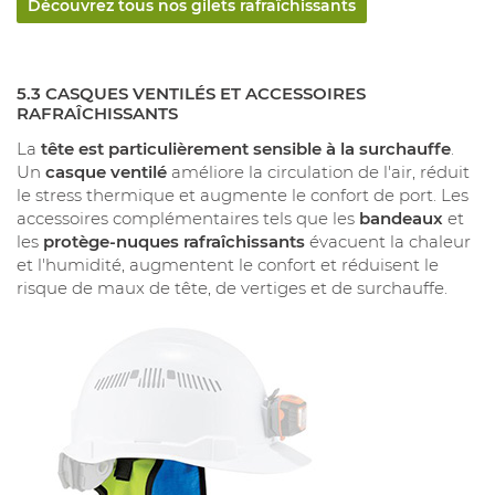
Découvrez tous nos gilets rafraîchissants
5.3 CASQUES VENTILÉS ET ACCESSOIRES
RAFRAÎCHISSANTS
La
tête est particulièrement sensible à la surchauffe
.
Un
casque ventilé
améliore la circulation de l'air, réduit
le stress thermique et augmente le confort de port. Les
accessoires complémentaires tels que les
bandeaux
et
les
protège-nuques rafraîchissants
évacuent la chaleur
et l'humidité, augmentent le confort et réduisent le
risque de maux de tête, de vertiges et de surchauffe.