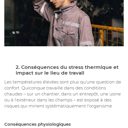
2. Conséquences du stress thermique et
impact sur le lieu de travail
Les températures élevées sont plus qu'une question de
confort. Quiconque travaille dans des conditions
chaudes – sur un chantier, dans un entrepôt, une usine
ou à l'extérieur dans les champs – est exposé à des
risques qui minent systématiquement l'organisme.
Conséquences physiologiques