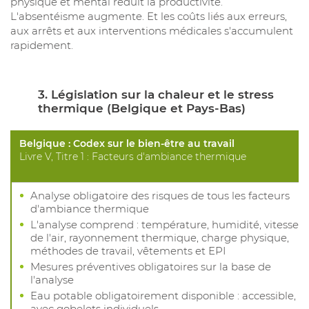
physique et mental réduit la productivité.
L'absentéisme augmente. Et les coûts liés aux erreurs,
aux arrêts et aux interventions médicales s'accumulent
rapidement.
3. Législation sur la chaleur et le stress
thermique (Belgique et Pays-Bas)
Belgique : Codex sur le bien-être au travail
Livre V, Titre 1 : Facteurs d'ambiance thermique
Analyse obligatoire des risques de tous les facteurs
d'ambiance thermique
L'analyse comprend : température, humidité, vitesse
de l'air, rayonnement thermique, charge physique,
méthodes de travail, vêtements et EPI
Mesures préventives obligatoires sur la base de
l'analyse
Eau potable obligatoirement disponible : accessible,
avec gobelets individuels