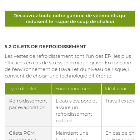
Découvrez toute notre gamme de vêtements qui
réduisent le risque de coup de chaleur
5.2 GILETS DE REFROIDISSEMENT
Les vestes de refroidissement sont l'un des EPI les plus
efficaces en cas de stress thermique grave. En fonction
de l'environnement de travail et du niveau de risque, il
convient de choisir une technologie différente.
Type de gilet
Fonctionnement
Idéal pour
Refroidissement
L'eau s'évapore et
Travail extérie
par évaporation
assure un
refroidissement
naturel
Gilets PCM
Maintient une
En cas de chal
(matériau à
température
utiliser comm