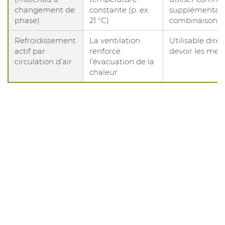
changement de
constante (p. ex.
supplémentair
phase)
21 °C)
combinaisons 
Refroidissement
La ventilation
Utilisable dir
actif par
renforce
devoir les mett
circulation d’air
l'évacuation de la
chaleur