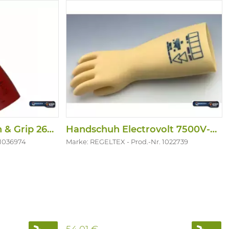
Handschuh Arc Flash & Grip 26500V - Kla
Handschuh Electrovolt 7500V-Klasse 1
 1036974
Marke: REGELTEX
Prod.-Nr. 1022739