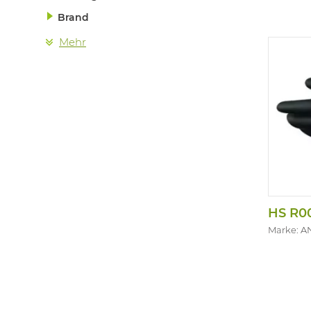
Brand
Mehr
Marke: A