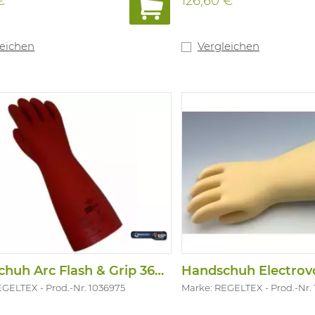
€
126,60 €
leichen
Vergleichen
Handschuh Arc Flash & Grip 36000V
EGELTEX
Prod.-Nr. 1036975
Marke: REGELTEX
Prod.-Nr.