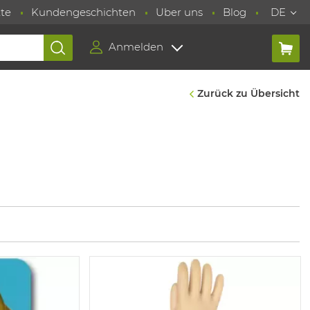
te
Kundengeschichten
Uber uns
Blog
DE
Anmelden
Zurück zu Übersicht