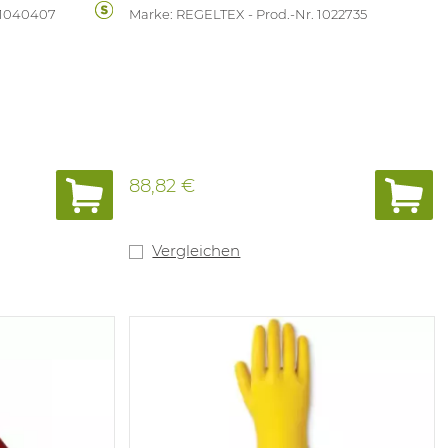
 1040407
Marke: REGELTEX
Prod.-Nr. 1022735
88,82 €
Vergleichen