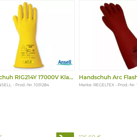
Handschuh RIG214Y 17000V Klasse 2 Gelb
NSELL
Prod.-Nr. 1051284
Marke: REGELTEX
Prod.-Nr.