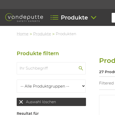
Produkte
Home
Produkte
Produkten
Produkte filtern
Pro
27 Prod
Filtered
Auswahl löschen
Resultat für