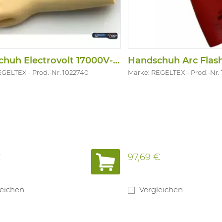
Handschuh Electrovolt 17000V-Klasse 2
EGELTEX
Prod.-Nr. 1022740
Marke: REGELTEX
Prod.-Nr.
€
97,69 €
leichen
Vergleichen