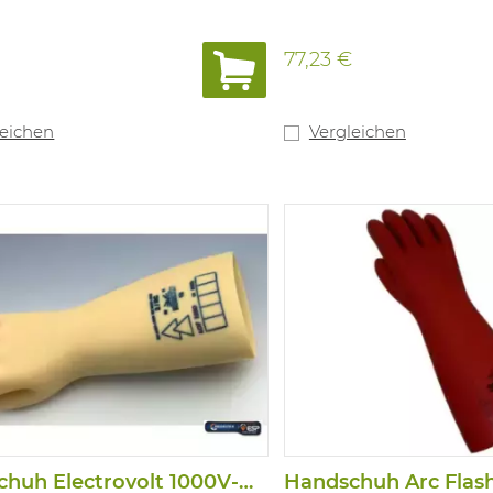
€
77,23 €
leichen
Vergleichen
Handschuh Electrovolt 1000V-Klasse 0