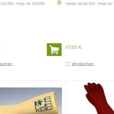
EGELTEX
Prod.-Nr. 1022737
Marke: REGELTEX
Prod.-Nr.
€
67,83 €
leichen
Vergleichen