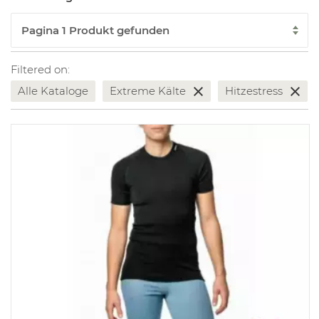
Filtered on:
Alle Kataloge
Extreme Kälte
Hitzestress