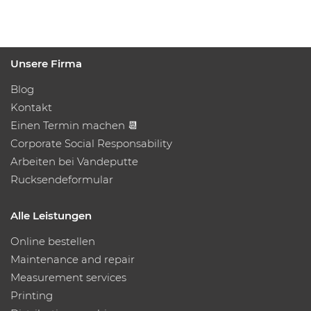
Unsere Firma
Blog
Kontakt
Einen Termin machen 📆
Corporate Social Responsability
Arbeiten bei Vandeputte
Rucksendeformular
Alle Leistungen
Online bestellen
Maintenance and repair
Measurement services
Printing