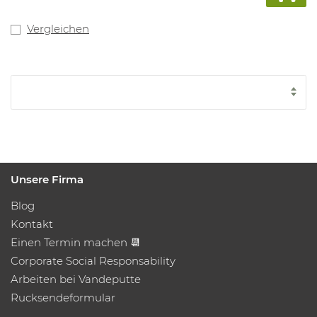
Vergleichen
Unsere Firma
Blog
Kontakt
Einen Termin machen 📆
Corporate Social Responsability
Arbeiten bei Vandeputte
Rucksendeformular