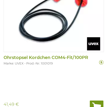
Ohrstopsel Kordchen COM4-Fit/100PR
Marke: UVEX
Prod.-Nr. 1001019
41,49 €