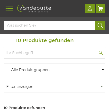
Home
Produkte
Produkten
10
Produkte gefunden
Filter anzeigen
10 Produkte gefunden