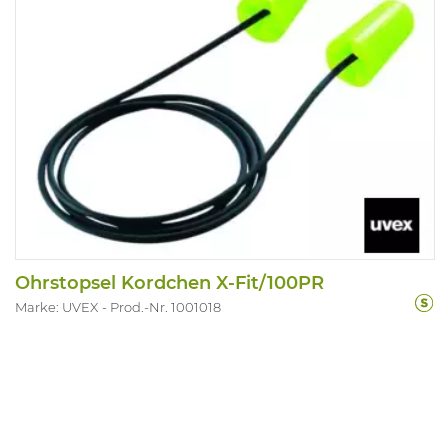
Ohrstopsel Kordchen X-Fit/100PR
Marke: UVEX
Prod.-Nr. 1001018