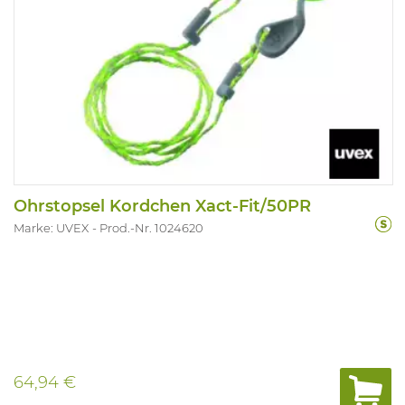
Ohrstopsel Kordchen Xact-Fit/50PR
Marke: UVEX
Prod.-Nr. 1024620
64,94 €