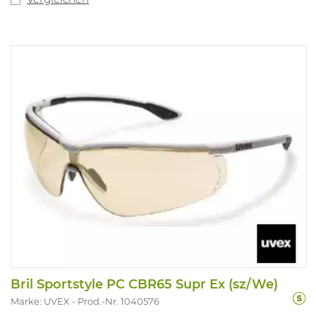
Bril Sportstyle PC CBR65 Supr Ex (sz/We)
Marke: UVEX
Prod.-Nr. 1040576