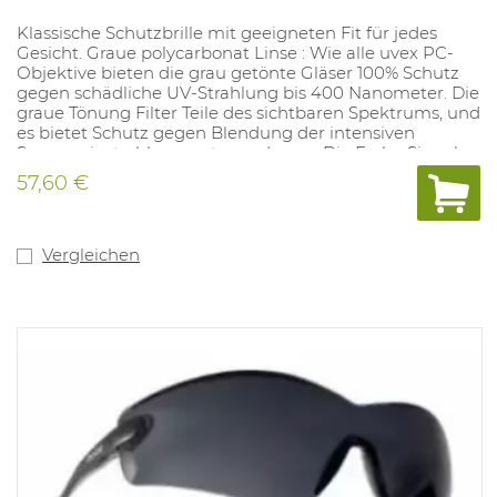
Klassische Schutzbrille mit geeigneten Fit für jedes
Gesicht. Graue polycarbonat Linse : Wie alle uvex PC-
Objektive bieten die grau getönte Gläser 100% Schutz
gegen schädliche UV-Strahlung bis 400 Nanometer. Die
graue Tönung Filter Teile des sichtbaren Spektrums, und
es bietet Schutz gegen Blendung der intensiven
Sonneneinstrahlung unter anderem. Die Farbe Signal
Anerkennung der Farbe nach wie vor ungehindert.
57,60 €
Gemäss: EN166/172 5-3,1.
Vergleichen