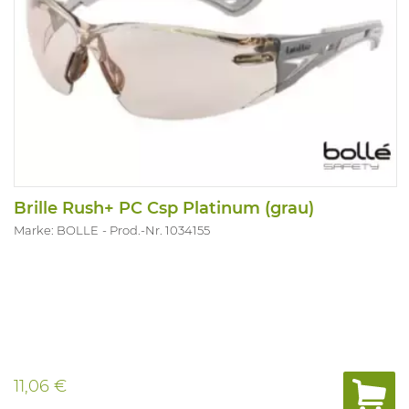
Brille Rush+ PC Csp Platinum (grau)
Marke: BOLLE
Prod.-Nr. 1034155
11,06 €