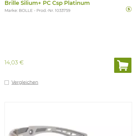
Brille Silium+ PC Csp Platinum
Marke: BOLLE
Prod.-Nr. 1033759
14,03 €
Vergleichen