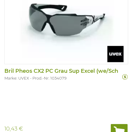
Bril Pheos CX2 PC Grau Sup Excel (we/Sch
Marke: UVEX
Prod.-Nr. 1034079
10,43 €