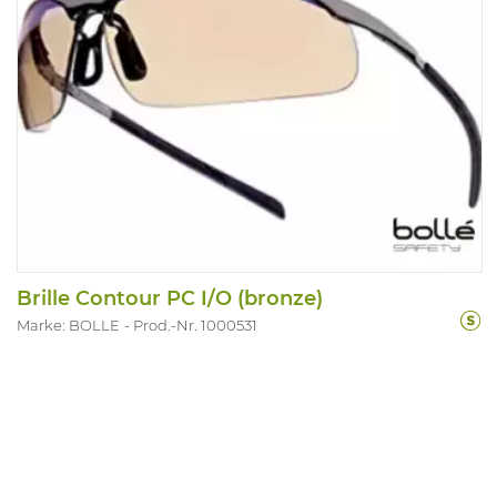
Brille Contour PC I/O (bronze)
Marke: BOLLE
Prod.-Nr. 1000531