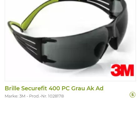
Brille Securefit 400 PC Grau Ak Ad
Marke: 3M
Prod.-Nr. 1028178