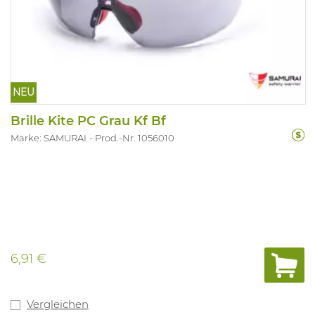
NEU
Brille Kite PC Grau Kf Bf
Marke: SAMURAI
Prod.-Nr. 1056010
6,91 €
Vergleichen