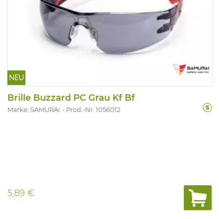
NEU
Brille Buzzard PC Grau Kf Bf
Marke: SAMURAI
Prod.-Nr. 1056012
5,89 €