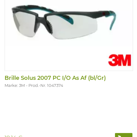
Brille Solus 2007 PC I/O As Af (bl/Gr)
Marke: 3M
Prod.-Nr. 1047374