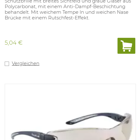
Schutzbrille mit breites Sichtfeld und graue Gläser aus
Polycarbonat, mit einem Anti-Dampf-Beschichtung
behandelt. Mit weichem Tempe ln und weichen Nase
Brücke mit einem Rutschfest-Effekt.
5,04 €
Vergleichen