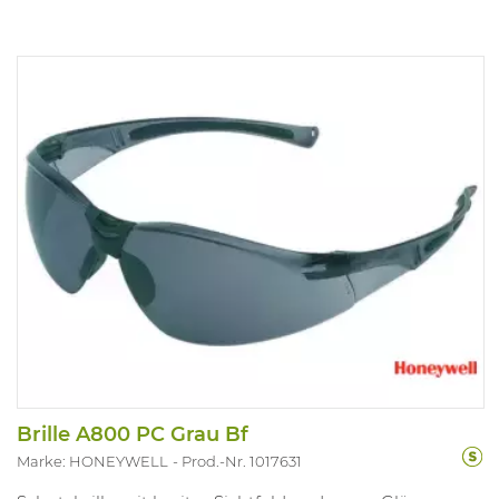
Brille A800 PC Grau Bf
Marke: HONEYWELL
Prod.-Nr. 1017631