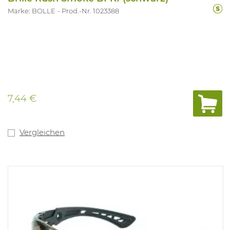
Marke: BOLLE
Prod.-Nr. 1023388
7,44 €
Vergleichen