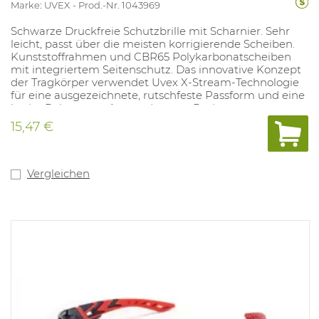
Marke: UVEX
Prod.-Nr. 1043969
Schwarze Druckfreie Schutzbrille mit Scharnier. Sehr
leicht, passt über die meisten korrigierende Scheiben.
Kunststoffrahmen und CBR65 Polykarbonatscheiben
mit integriertem Seitenschutz. Das innovative Konzept
der Tragkörper verwendet Uvex X-Stream-Technologie
für eine ausgezeichnete, rutschfeste Passform und eine
breite Palette von Anwendungen. Resistent gegen
Staub und Chemikalien spritzen.
15,47 €
Vergleichen