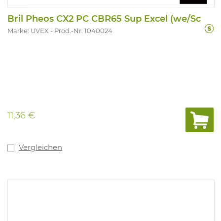
Bril Pheos CX2 PC CBR65 Sup Excel (we/Sc
Marke: UVEX
Prod.-Nr. 1040024
11,36 €
Vergleichen