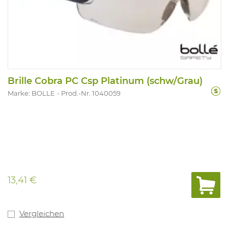
Brille Cobra PC Csp Platinum (schw/Grau)
Marke: BOLLE
Prod.-Nr. 1040059
13,41 €
Vergleichen