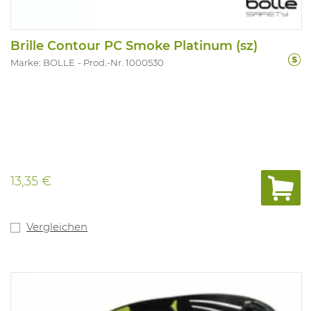
Brille Contour PC Smoke Platinum (sz)
Marke: BOLLE
Prod.-Nr. 1000530
13,35 €
Vergleichen