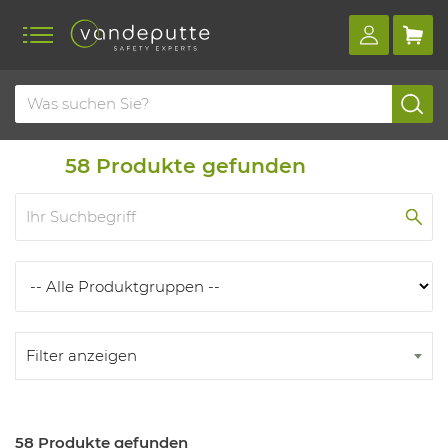
Home
Produkte
Produkten
58
Produkte gefunden
Filter anzeigen
58 Produkte gefunden