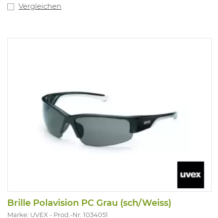
Vergleichen
Brille Polavision PC Grau (sch/Weiss)
Marke: UVEX
Prod.-Nr. 1034051