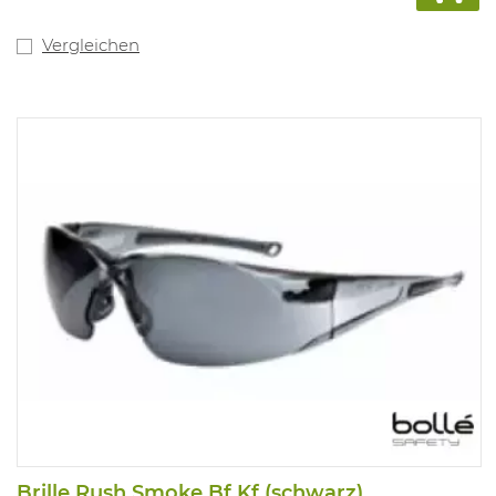
Vergleichen
Brille Rush Smoke Bf Kf (schwarz)