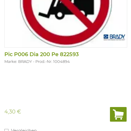
Pic P006 Dia 200 Pe 822593
Marke: BRADY
Prod.-Nr. 1004894
4,30 €
Vergleichen