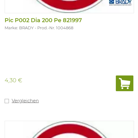
Pic P002 Dia 200 Pe 821997
Marke: BRADY
Prod.-Nr. 1004868
4,30 €
Vergleichen