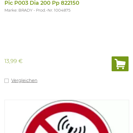
Pic P003 Dia 200 Pp 822150
Marke: BRADY
Prod.-Nr. 1004875
13,99 €
Vergleichen