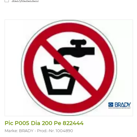
Pic P005 Dia 200 Pe 822444
Marke: BRADY
Prod.-Nr. 1004890