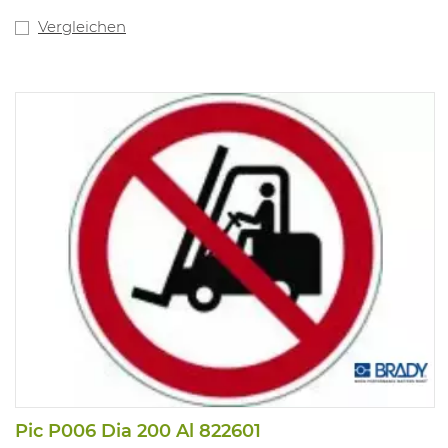
Vergleichen
Pic P006 Dia 200 Al 822601