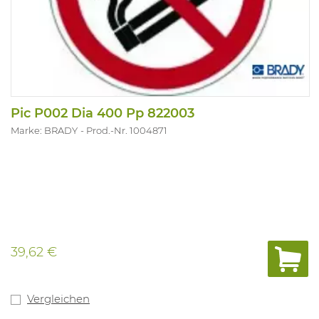
Pic P002 Dia 400 Pp 822003
Marke: BRADY
Prod.-Nr. 1004871
39,62 €
Vergleichen