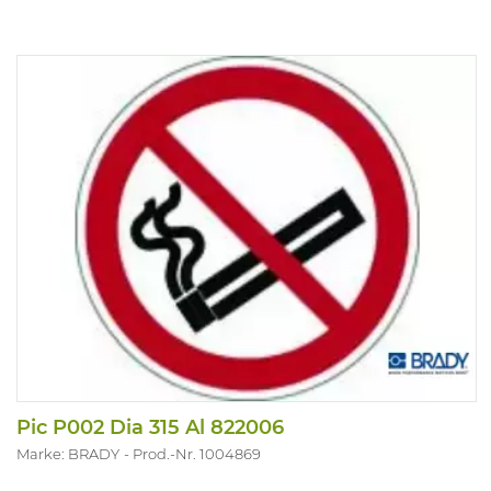
Pic P002 Dia 315 Al 822006
Marke: BRADY
Prod.-Nr. 1004869