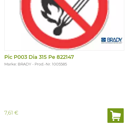
Pic P003 Dia 315 Pe 822147
Marke: BRADY
Prod.-Nr. 1005585
7,61 €