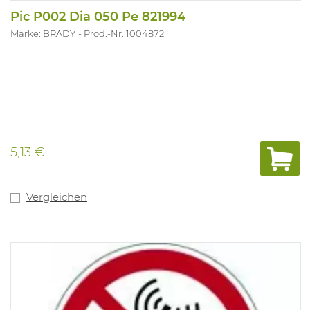
Pic P002 Dia 050 Pe 821994
Marke: BRADY
Prod.-Nr. 1004872
5,13 €
Vergleichen