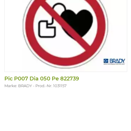
Pic P007 Dia 050 Pe 822739
Marke: BRADY
Prod.-Nr. 1031157