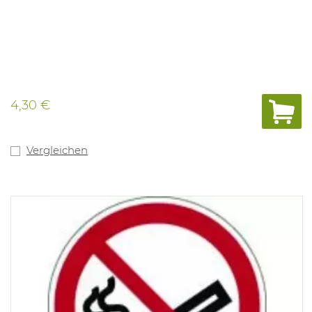
4,30 €
Vergleichen