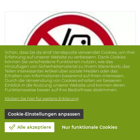
Schön, dass Sie da sind! Vandeputte verwendet Cookies, um Ihre
Erfahrung auf unserer Website zu verbessern. Dank Cookies
können Sie verschiedene Funktionen nutzen, wie das
Hinzufügen von Sicherheitsmaterial zu Ihrem Warenkorb, das
Teilen interessanter Artikel über soziale Medien oder das
Erhalten von Informationen basierend auf Ihren Interessen.
Durch die Verwendung von Cookies erhalten wir besseren
Einblick in die Nutzung unserer Website und können deren
Funktionsweise besser auf Ihre Bedürfnisse abstimmen.
Klicken Sie hier für weitere Erklärung
Cookie-Einstellungen anpassen
Pic P006 Dia 315 Pp 822598
Marke: BRADY
Prod.-Nr. 1005531
Alle akzeptiere
Nur funktionale Cookies