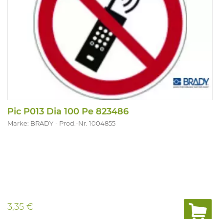
Pic P013 Dia 100 Pe 823486
Marke: BRADY
Prod.-Nr. 1004855
3,35 €