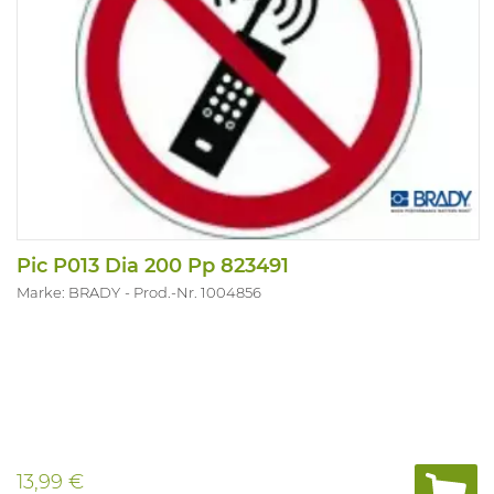
Pic P013 Dia 200 Pp 823491
Marke: BRADY
Prod.-Nr. 1004856
13,99 €