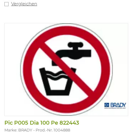
Vergleichen
Pic P005 Dia 100 Pe 822443
Marke: BRADY
Prod.-Nr. 1004888