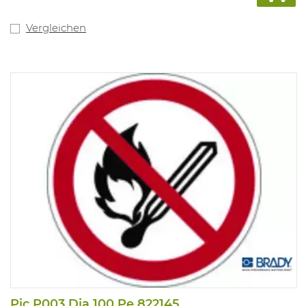
Vergleichen
Pic P003 Dia 100 Pe 822145