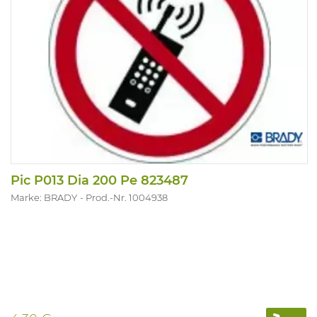
Pic P013 Dia 200 Pe 823487
Marke: BRADY
Prod.-Nr. 1004938