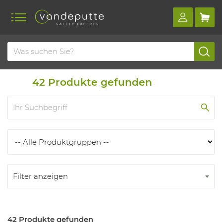
Home
Produkte
Produkten
42
Produkte gefunden
Filter anzeigen
42 Produkte gefunden