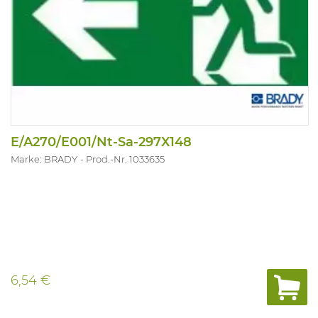
E/A270/E001/Nt-Sa-297X148
Marke: BRADY
Prod.-Nr. 1033635
6,54 €