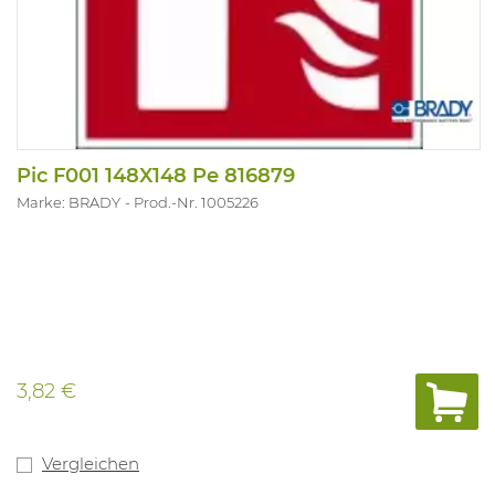
Pic F001 148X148 Pe 816879
Marke: BRADY
Prod.-Nr. 1005226
3,82 €
Vergleichen