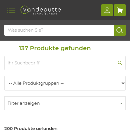
Home
Produkte
Produkten
137
Produkte gefunden
Filter anzeigen
200 Produkte gefunden