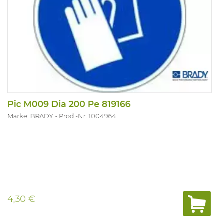
Pic M009 Dia 200 Pe 819166
Marke: BRADY
Prod.-Nr. 1004964
4,30 €