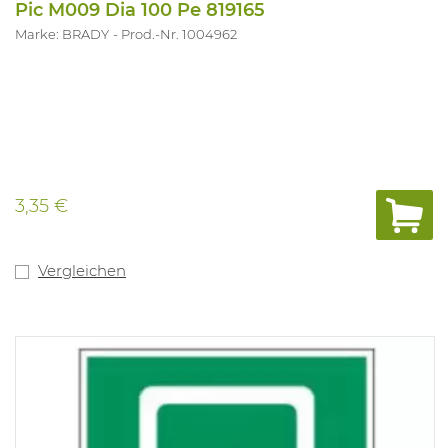
Pic M009 Dia 100 Pe 819165
Marke: BRADY
Prod.-Nr. 1004962
3,35 €
Vergleichen