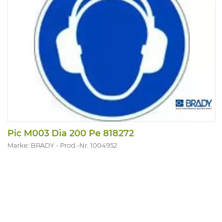
Pic M003 Dia 200 Pe 818272
Marke: BRADY
Prod.-Nr. 1004952