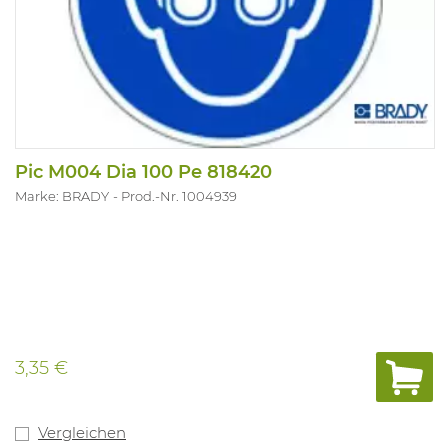
Pic M004 Dia 100 Pe 818420
Marke: BRADY
Prod.-Nr. 1004939
3,35 €
Vergleichen