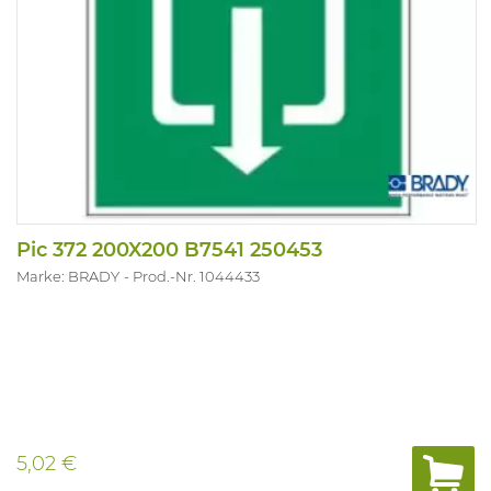
Pic 372 200X200 B7541 250453
Marke: BRADY
Prod.-Nr. 1044433
5,02 €