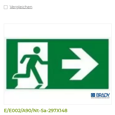
Vergleichen
E/E002/A90/Nt-Sa-297X148