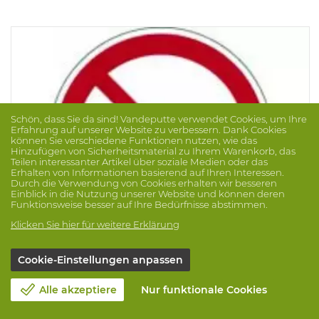
Schön, dass Sie da sind! Vandeputte verwendet Cookies, um Ihre
Erfahrung auf unserer Website zu verbessern. Dank Cookies
können Sie verschiedene Funktionen nutzen, wie das
Hinzufügen von Sicherheitsmaterial zu Ihrem Warenkorb, das
Teilen interessanter Artikel über soziale Medien oder das
Erhalten von Informationen basierend auf Ihren Interessen.
Durch die Verwendung von Cookies erhalten wir besseren
Einblick in die Nutzung unserer Website und können deren
Funktionsweise besser auf Ihre Bedürfnisse abstimmen.
Klicken Sie hier für weitere Erklärung
Cookie-Einstellungen anpassen
Pic P002 Dia 100 Pe 821996
Marke: BRADY
Prod.-Nr. 1004865
Alle akzeptiere
Nur funktionale Cookies