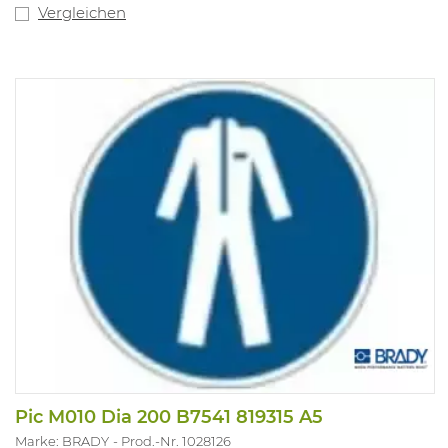
Vergleichen
Pic M010 Dia 200 B7541 819315 A5
Marke: BRADY
Prod.-Nr. 1028126