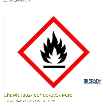
Ghs Pic 1802-100*100-B7541-Crd
Marke: BRADY
Prod.-Nr. 1014520