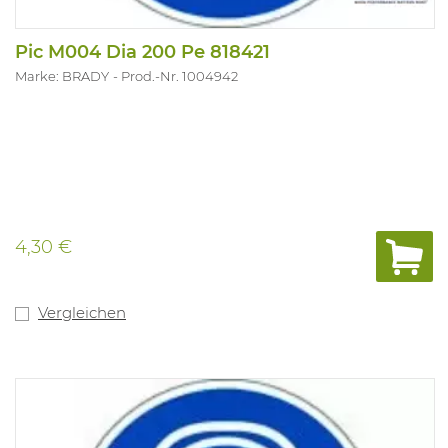
Pic M004 Dia 200 Pe 818421
Marke: BRADY
Prod.-Nr. 1004942
4,30 €
Vergleichen