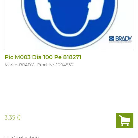
Pic M003 Dia 100 Pe 818271
Marke: BRADY
Prod.-Nr. 1004950
3,35 €
Vergleichen