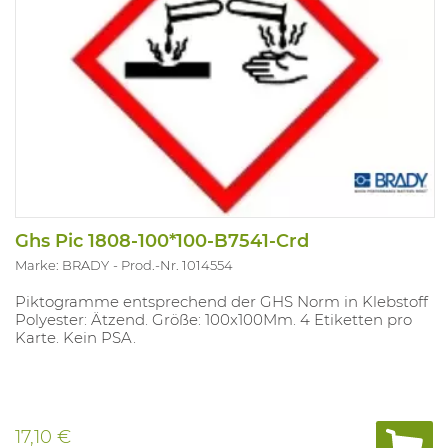
Ghs Pic 1808-100*100-B7541-Crd
Marke: BRADY
Prod.-Nr. 1014554
Piktogramme entsprechend der GHS Norm in Klebstoff
Polyester: Ätzend. Größe: 100x100Mm. 4 Etiketten pro
Karte. Kein PSA.
17,10 €