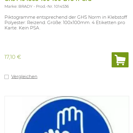
Marke: BRADY
Prod.-Nr. 1014536
Piktogramme entsprechend der GHS Norm in Klebstoff
Polyester: Reizend. Größe: 100x100mm. 4 Etiketten pro
Karte. Kein PSA.
17,10 €
Vergleichen