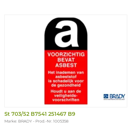
St 703/52 B7541 251467 B9
Marke: BRADY
Prod.-Nr. 1005358