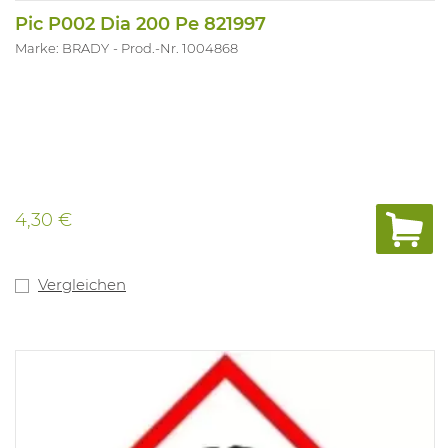
Pic P002 Dia 200 Pe 821997
Marke: BRADY
Prod.-Nr. 1004868
4,30 €
Vergleichen