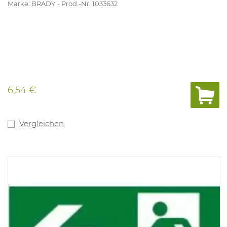
Marke: BRADY
Prod.-Nr. 1033632
6,54 €
Vergleichen