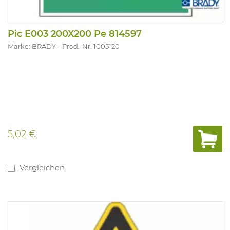
Pic E003 200X200 Pe 814597
Marke: BRADY
Prod.-Nr. 1005120
5,02 €
Vergleichen