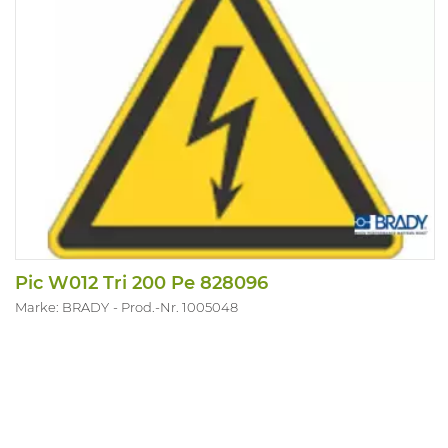
Pic W012 Tri 200 Pe 828096
Marke: BRADY
Prod.-Nr. 1005048