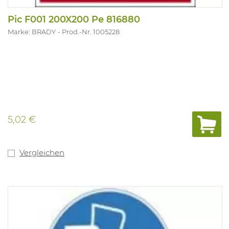
Pic F001 200X200 Pe 816880
Marke: BRADY
Prod.-Nr. 1005228
5,02 €
Vergleichen