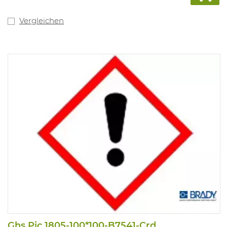
Vergleichen
Ghs Pic 1805-100*100-B7541-Crd